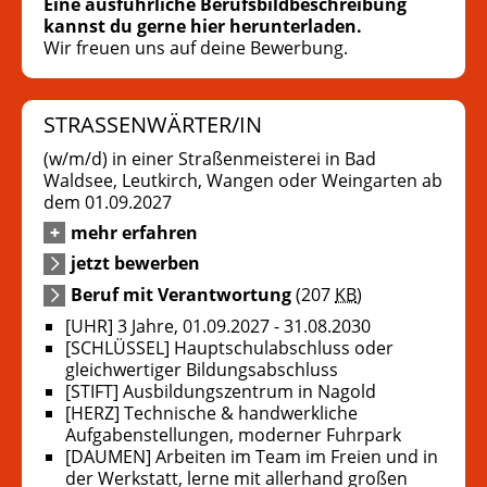
Eine ausführliche Berufsbildbeschreibung
kannst du gerne hier herunterladen.
Wir freuen uns auf deine Bewerbung.
STRASSENWÄRTER/IN
(w/m/d) in einer Straßenmeisterei in Bad
Waldsee, Leutkirch, Wangen oder Weingarten ab
dem 01.09.2027
mehr erfahren
jetzt bewerben
Beruf mit Verantwortung
(207
KB
)
[UHR] 3 Jahre, 01.09.2027 - 31.08.2030
[SCHLÜSSEL] Hauptschulabschluss oder
gleichwertiger Bildungsabschluss
[STIFT] Ausbildungszentrum in Nagold
[HERZ] Technische & handwerkliche
Aufgabenstellungen, moderner Fuhrpark
[DAUMEN] Arbeiten im Team im Freien und in
der Werkstatt, lerne mit allerhand großen