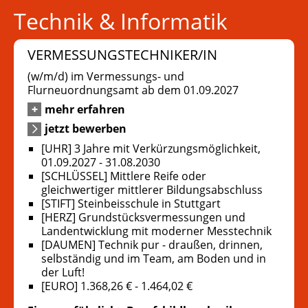
Technik & Informatik
VERMESSUNGSTECHNIKER/IN
(w/m/d) im Vermessungs- und
Flurneuordnungsamt ab dem 01.09.2027
mehr erfahren
jetzt bewerben
[UHR] 3 Jahre mit Verkürzungsmöglichkeit,
01.09.2027 - 31.08.2030
[SCHLÜSSEL] Mittlere Reife oder
gleichwertiger mittlerer Bildungsabschluss
[STIFT] Steinbeisschule in Stuttgart
[HERZ] Grundstücksvermessungen und
Landentwicklung mit moderner Messtechnik
[DAUMEN] Technik pur - draußen, drinnen,
selbständig und im Team, am Boden und in
der Luft!
[EURO] 1.368,26 € - 1.464,02 €