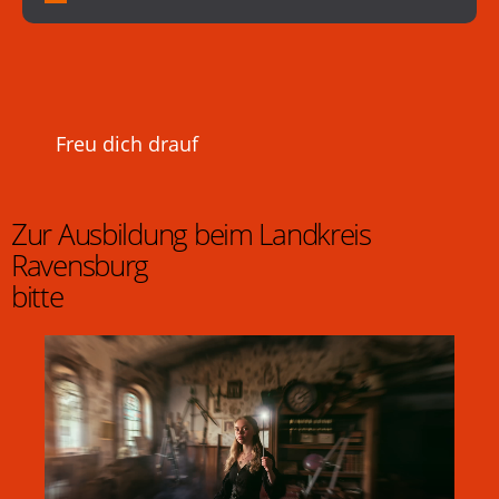
Freu dich drauf
Zur Ausbildung beim Landkreis
Ravensburg
bitte