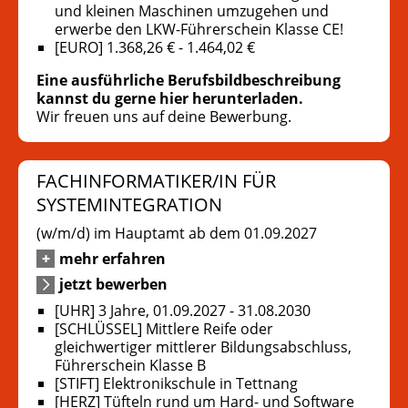
und kleinen Maschinen umzugehen und
erwerbe den LKW-Führerschein Klasse CE!
[EURO] 1.368,26 € - 1.464,02 €
Eine ausführliche Berufsbildbeschreibung
kannst du gerne hier herunterladen.
Wir freuen uns auf deine Bewerbung.
FACHINFORMATIKER/IN FÜR
SYSTEMINTEGRATION
(w/m/d) im Hauptamt ab dem 01.09.2027
mehr erfahren
jetzt bewerben
[UHR] 3 Jahre, 01.09.2027 - 31.08.2030
[SCHLÜSSEL] Mittlere Reife oder
gleichwertiger mittlerer Bildungsabschluss,
Führerschein Klasse B
[STIFT] Elektronikschule in Tettnang
[HERZ] Tüfteln rund um Hard- und Software