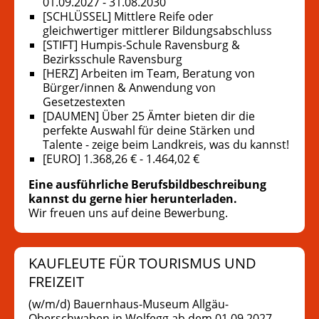
01.09.2027 - 31.08.2030
[SCHLÜSSEL] Mittlere Reife oder
gleichwertiger mittlerer Bildungsabschluss
[STIFT] Humpis-Schule Ravensburg &
Bezirksschule Ravensburg
[HERZ] Arbeiten im Team, Beratung von
Bürger/innen & Anwendung von
Gesetzestexten
[DAUMEN] Über 25 Ämter bieten dir die
perfekte Auswahl für deine Stärken und
Talente - zeige beim Landkreis, was du kannst!
[EURO] 1.368,26 € - 1.464,02 €
Eine ausführliche Berufsbildbeschreibung
kannst du gerne hier herunterladen.
Wir freuen uns auf deine Bewerbung.
KAUFLEUTE FÜR TOURISMUS UND
FREIZEIT
(w/m/d) Bauernhaus-Museum Allgäu-
Oberschwaben in Wolfegg ab dem 01.09.2027