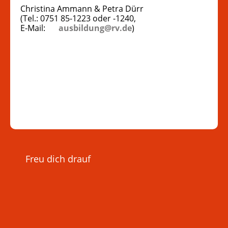
Christina Ammann & Petra Dürr
(Tel.: 0751 85-1223 oder -1240,
E-Mail:
ausbildung@rv.de
)
Freu dich drauf