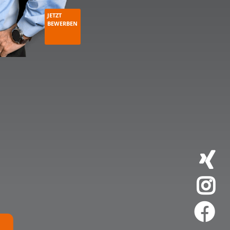
JETZT
BEWERBEN