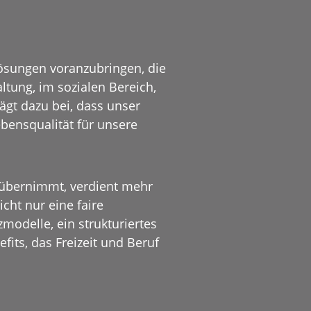
sungen voranzubringen, die
ltung, im sozialen Bereich,
ägt dazu bei, dass unser
bensqualität für unsere
übernimmt, verdient mehr
cht nur eine faire
odelle, ein strukturiertes
its, das Freizeit und Beruf